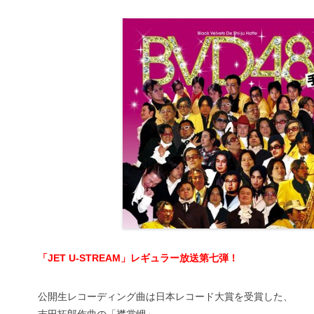
「JET U-STREAM」レギュラー放送第七弾！
公開生レコーディング曲は日本レコード大賞を受賞した、