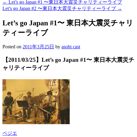
←
Let’s go Japan #1 〜東日本大震災チャリティーライブ
Let’s go Japan #2 〜東日本大震災チャリティーライブ
→
Let’s go Japan #1〜 東日本大震災チャリ
ティーライブ
Posted on
2011年3月25日
by
asobi cast
【2011/03/25】Let’s go Japan #1〜 東日本大震災チ
ャリティーライブ
ペジエ