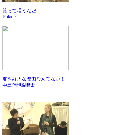
笑って唱うんだ
Balanca
君を好きな理由なんてないよ
中島信也&唱太