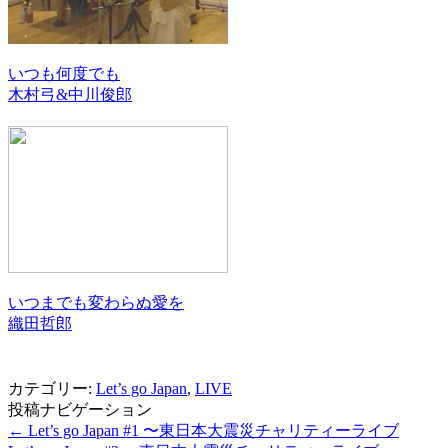
いつも何度でも
木村弓&中川俊郎
いつまでも変わらぬ愛を
織田哲郎
カテゴリー:
Let’s go Japan
,
LIVE
投稿ナビゲーション
←
Let’s go Japan #1 〜東日本大震災チャリティーライブ