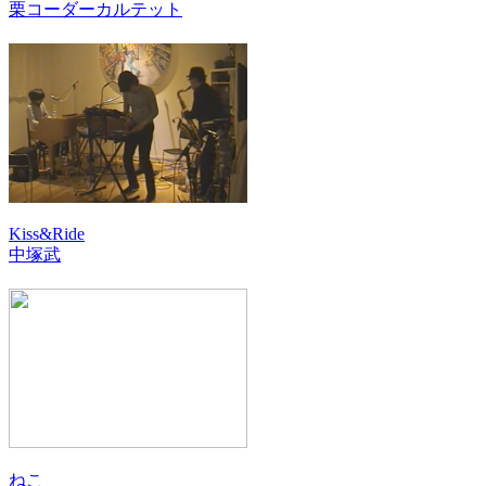
栗コーダーカルテット
Kiss&Ride
中塚武
ねこ