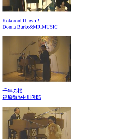
Kokoroni Utawo！
Donna Burke&MR.MUSIC
千年の桜
福原徹&中川俊郎